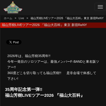
ホーム
Live
福山芳樹LIVEツアー2026 『福山大百科』東京 新宿ReNY
福山芳樹LIVEツアー2026 『福山大百科』東京 新宿ReNY
2026年は、福山芳樹35周年!!
今年一発目のソロツアーは、最強メンバーF-BANDと東名阪ツ
アー!!
360度どこを切り取っても福山芳樹!! 是非会場で体感して
下さい!
35周年記念第一弾!!
福山芳樹LIVEツアー2026 『福山大百科』