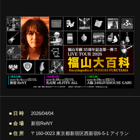
日 時
2026/04/04
会 場
新宿ReNY
住 所
〒160-0023 東京都新宿区西新宿6-5-1 アイラン