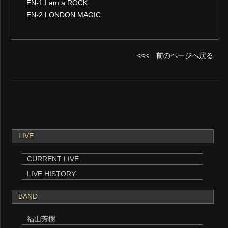
EN-1 I am a ROCK
EN-2 LONDON MAGIC
<<< 前のページへ戻る
LIVE
CURRENT LIVE
LIVE HISTORY
BAND
福山芳樹