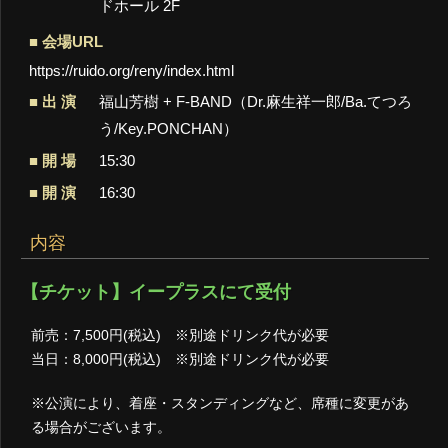
ドホール 2F
会場URL
https://ruido.org/reny/index.html
出 演
福山芳樹 + F-BAND（Dr.麻生祥一郎/Ba.てつろ
う/Key.PONCHAN）
開 場
15:30
開 演
16:30
内容
【チケット】イープラスにて受付
前売：7,500円(税込) ※別途ドリンク代が必要
当日：8,000円(税込) ※別途ドリンク代が必要
※公演により、着座・スタンディングなど、席種に変更があ
る場合がございます。