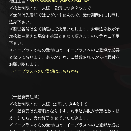
福山王国：
https://www.fukuyama-okoku.net
※枚数制限：お一人様１公演につき２枚まで
※受付は先着順ではございませんので、受付期間内にお申し
込み下さい。
※整理番号は全て抽選にて決定いたします。お申込み数が予
定枚数を超えた場合も抽選とさせて頂きますので予めご了承
下さい。
※イープラスからの受付には、イープラスへのご登録が必要
となっております。あらかじめ、ご登録されてからの受付を
お願い致します。
→
イープラスへのご登録はこちらから
〈一般発売注意〉
※枚数制限：お一人様1公演につき4枚まで
※一般発売は先着順となります。お申込み数が予定枚数を超
えましたら、受付終了させていただきます。
※イープラスからの受付には、イープラスへのご登録が必要