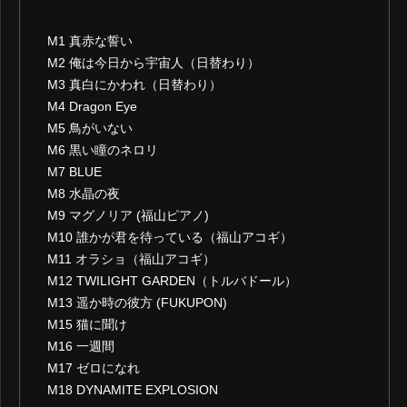
M1 真赤な誓い
M2 俺は今日から宇宙人（日替わり）
M3 真白にかわれ（日替わり）
M4 Dragon Eye
M5 鳥がいない
M6 黒い瞳のネロリ
M7 BLUE
M8 水晶の夜
M9 マグノリア (福山ピアノ)
M10 誰かが君を待っている（福山アコギ）
M11 オラショ（福山アコギ）
M12 TWILIGHT GARDEN（トルバドール）
M13 遥か時の彼方 (FUKUPON)
M15 猫に聞け
M16 一週間
M17 ゼロになれ
M18 DYNAMITE EXPLOSION