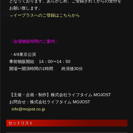
となっております。あらかじめ、ご登録されてからの受付を
お願い致します。
→
イープラスへのご登録はこちらから
〈会場物販時間のご案内〉
・4/4東京公演
事前物販開始 14：00〜14：50
開場〜開演時間の1時間 終演後30分
【主催・企画・制作】株式会社ライフタイム MOJOST
お問合せ：株式会社ライフタイム MOJOST
info@mojost.co.jp
セットリスト