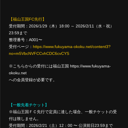
【福山王国FC先行】
受付期間：2026/1/29（木）18:00 ～ 2026/2/11（水・祝）
23:59まで
整理番号：A001〜
受付ページ：
https://www.fukuyama-okoku.net/content3?
no=m5VbcNVFCCvhCDC6cvCYS
※こちらからの受付には福山王国
https://www.fukuyama-
okoku.net
への会員登録が必要です。
【一般先着チケット】
※福山王国ＦＣ先行で定員に達した場合、一般チケットの受
付は致しません。
受付期間：2026/2/21（土）12：00 〜 公演前日23:59まで