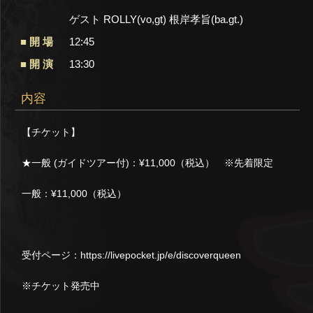
ゲスト ROLLY(vo,gt) 根岸孝旨(ba.gt.)
開 場
12:45
開 演
13:30
内容
【チケット】
★一般 (ガイドツアー付)：¥11,000（税込） ※先着限定
一般：¥11,000（税込）
受付ページ：
https://livepocket.jp/e/discoverqueen
※チケット発売中