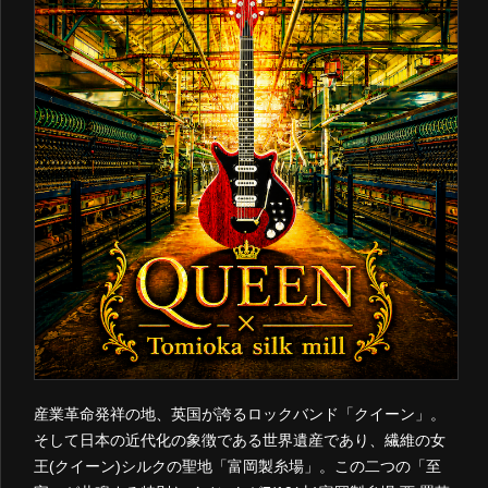
産業革命発祥の地、英国が誇るロックバンド「クイーン」。
そして日本の近代化の象徴である世界遺産であり、繊維の女
王(クイーン)シルクの聖地「富岡製糸場」。この二つの「至