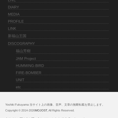
LIVE
DIARY
MEDIA
PROFILE
LINK
新福山王国
DISCOGRAPHY
福山芳樹
JAM Project
HUMMING-BIRD
FIRE-BOMBER
UNIT
etc
Yoshiki Fukuyama 当サイト上の画像、音声、文章の無断転載を禁止します。
Copyright © 2014-
2026
MOJOST
, All Rights Reserved.