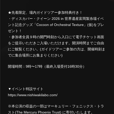
★先着限定、場内ガイドツアー参加特典付き！
・ディスカバー・クイーン 2026 in 世界遺産富岡製糸場イベ
ント記念グッズ「Cocoon of Orchestral Texture」(仮)をプレ
ゼント！
・参加者全員９時の開門時刻から入口にて電子チケット画面
をご提示いただきご入場いただけます。開演時間までご自由
にご観覧ください。(ガイドツアーご参加の方は、開催時刻ま
でに集合場所にお集まりください)
開場時間：9時〜17時（最終入場受付16時30分）
▼イベント特設サイト
https://www.nishiwakilabo.com/
※本公演の収益の一部はマーキュリー・フェニックス・トラ
スト(The Mercury Phoenix Trust) に寄付いたします。