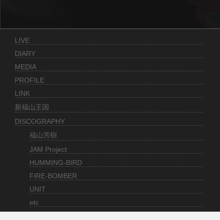
LIVE
DIARY
MEDIA
PROFILE
LINK
新福山王国
DISCOGRAPHY
福山芳樹
JAM Project
HUMMING-BIRD
FIRE-BOMBER
UNIT
etc