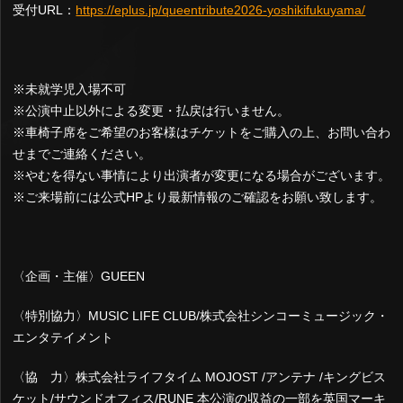
受付URL：
https://eplus.jp/queentribute2026-yoshikifukuyama/
※未就学児入場不可
※公演中止以外による変更・払戻は行いません。
※車椅子席をご希望のお客様はチケットをご購入の上、お問い合わ
せまでご連絡ください。
※やむを得ない事情により出演者が変更になる場合がございます。
※ご来場前には公式HPより最新情報のご確認をお願い致します。
〈企画・主催〉GUEEN
〈特別協力〉MUSIC LIFE CLUB/株式会社シンコーミュージック・
エンタテイメント
〈協 力〉株式会社ライフタイム MOJOST /アンテナ /キングビス
ケット/サウンドオフィス/RUNE 本公演の収益の一部を英国マーキ