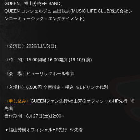
GUEEN、福山芳樹+F-BAND、
QUEEN コンシェルジュ 吉田聡志(MUSIC LIFE CLUB/株式会社シ
ンコーミュージック・エンタテイメント)
〈公演日〉2026/11/15(日)
〈時 間〉15:00開場 16:00開演 (19:10終演)
〈会 場〉ヒューリックホール東京
〈入場料〉6,500円 全席指定・税込 ※1ドリンク代別
〈申し込み〉
GUEENファン先行/福山芳樹オフィシャルHP先行 ※
先着
受付期間：6月27日(土)12:00~
▼福山芳樹オフィシャルHP先行 ※先着