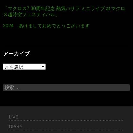
「マクロス7 30周年記念 熱気バサラ ミニライブ at マクロ
ス超時空フェスティバル」
2024 あけましておめでとうございます
アーカイブ
アーカイブ
検索:
LIVE
DIARY