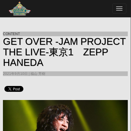
CONTENT
GET OVER -JAM PROJECT
THE LIVE-東京1 ZEPP
HANEDA
2021年9月10日
福山 芳樹