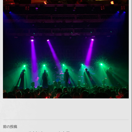
投稿ナビゲーション
前の投稿